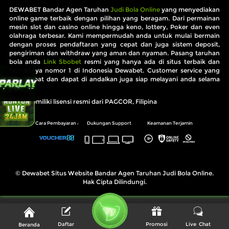
DEWABET Bandar Agen Taruhan
Judi Bola Online
yang menyediakan
online game terbaik dengan pilihan yang beragam. Dari permainan
mesin slot dan casino online hingga keno, lottery, Poker dan even
olahraga terbesar. Kami mempermudah anda untuk mulai bermain
dengan proses pendaftaran yang cepat dan juga sistem deposit,
pengiriman dan withdraw yang aman dan nyaman. Pasang taruhan
bola anda
Link Sbobet
resmi yang hanya ada di situs terbaik dan
terpercaya nomor 1 di Indonesia Dewabet. Customer service yang
bersahabat dan dapat di andalkan juga siap melayani anda selama
24/7.
Kami memiliki lisensi resmi dari PAGCOR, Filipina
Cara Pembayaran :
Dukungan Support
Keamanan Terjamin
© Dewabet Situs Website Bandar Agen Taruhan Judi Bola Online.
Hak Cipta Dilindungi.
Daftar
Promosi
Live Chat
Beranda